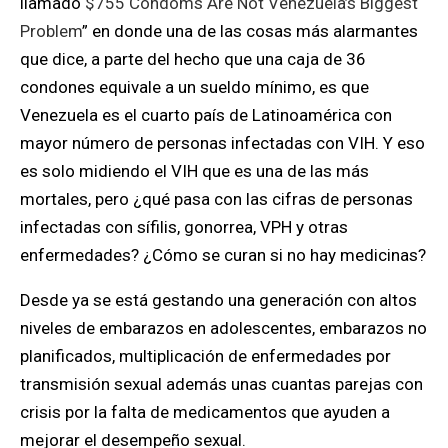
llamado
$755 Condoms Are Not Venezuela’s Biggest
Problem
”
en donde una de las cosas más alarmantes
que dice, a parte del hecho que una caja de 36
condones equivale a un sueldo mínimo, es que
Venezuela es el cuarto país de Latinoamérica con
mayor número de personas infectadas con VIH. Y eso
es solo midiendo el VIH que es una de las más
mortales, pero ¿qué pasa con las cifras de personas
infectadas con sífilis, gonorrea, VPH y otras
enfermedades? ¿Cómo se curan si no hay medicinas?
Desde ya se está gestando una generación con altos
niveles de embarazos en adolescentes, embarazos no
planificados, multiplicación de enfermedades por
transmisión sexual además unas cuantas parejas con
crisis por la falta de medicamentos que ayuden a
mejorar el desempeño sexual.