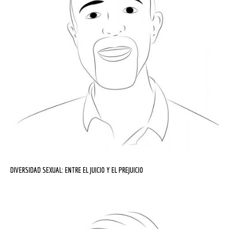
DIVERSIDAD SEXUAL: ENTRE EL JUICIO Y EL PREJUICIO