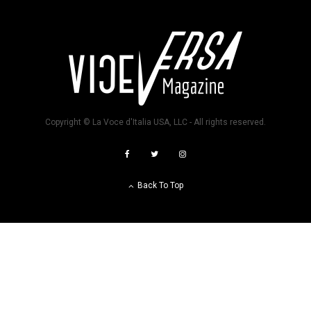
Copyright © La Voce d'Italia USA, LLC - All rights reserved.
Back To Top