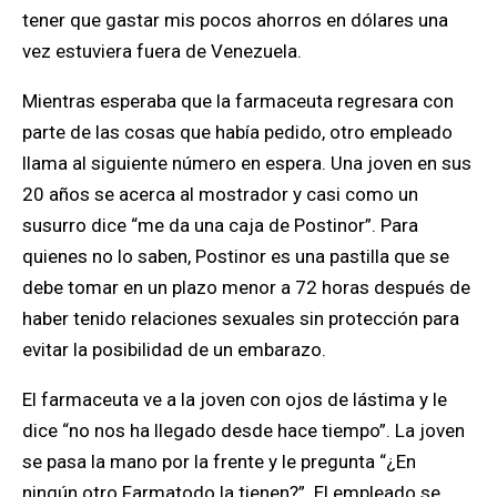
tener que gastar mis pocos ahorros en dólares una
vez estuviera fuera de Venezuela.
Mientras esperaba que la farmaceuta regresara con
parte de las cosas que había pedido, otro empleado
llama al siguiente número en espera. Una joven en sus
20 años se acerca al mostrador y casi como un
susurro dice “me da una caja de Postinor”. Para
quienes no lo saben, Postinor es una pastilla que se
debe tomar en un plazo menor a 72 horas después de
haber tenido relaciones sexuales sin protección para
evitar la posibilidad de un embarazo.
El farmaceuta ve a la joven con ojos de lástima y le
dice “no nos ha llegado desde hace tiempo”. La joven
se pasa la mano por la frente y le pregunta “¿En
ningún otro Farmatodo la tienen?”. El empleado se