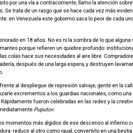
. Se trata de un rasgo que se hace cada vez más evident
te: en Venezuela este gobierno saca lo peor de cada un
mantes porque refieren un quiebre profundo: institucional,
 las colas hace sus necesidades al aire libre. Comprador
adería, después de una larga espera, y destruyen lavama
o.
zarle excrementos a los guardias nacionales, como una
 Rápidamente fueron celebradas en las redes y la creativi
nmediatamente
Puputov
.
ura: reducir al otro como igual, convertirlo en una bestia