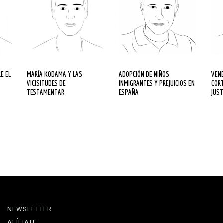
MARÍA KODAMA Y LAS
ADOPCIÓN DE NIÑOS
VENEZUELA, GUYANA Y LA
VICISITUDES DE
INMIGRANTES Y PREJUICIOS EN
CORT
TESTAMENTAR
ESPAÑA
JUST
NEWSLETTER
AFÍLIATE