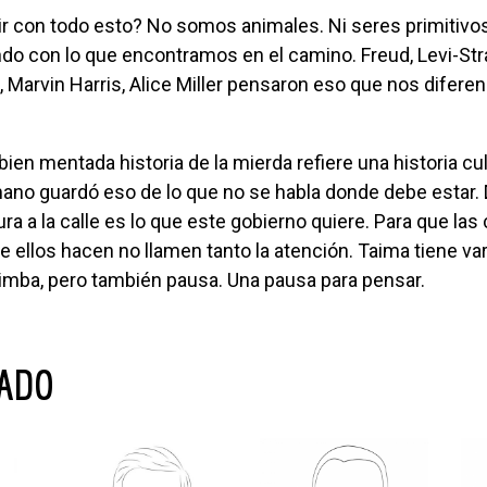
do con lo que encontramos en el camino. Freud, Levi-Str
, Marvin Harris, Alice Miller pensaron eso que nos diferen
ano guardó eso de lo que no se habla donde debe estar. 
ra a la calle es lo que este gobierno quiere. Para que las
ellos hacen no llamen tanto la atención. Taima tiene va
imba, pero también pausa. Una pausa para pensar.
NADO