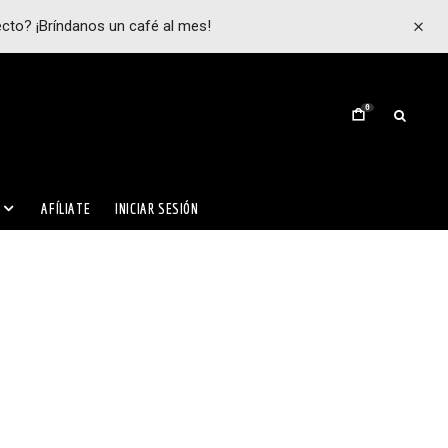
ecto? ¡Bríndanos un café al mes!
0
AFÍLIATE
INICIAR SESIÓN