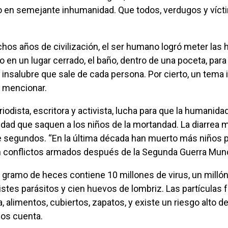
o en semejante inhumanidad. Que todos, verdugos y víct
o en un lugar cerrado, el baño, dentro de una poceta, para
insalubre que sale de cada persona. Por cierto, un tem
e mencionar.
dad que saquen a los niños de la mortandad. La diarrea m
 segundos. “En la última década han muerto más niños p
 conflictos armados después de la Segunda Guerra Mundia
uistes parásitos y cien huevos de lombriz. Las partículas 
 alimentos, cubiertos, zapatos, y existe un riesgo alto de
os cuenta.