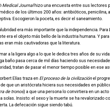
sh Medical Journal
hizo una encuesta entre sus lectores 
 médico de los últimos 200 años: antibióticos, penicilina, 
eptiva. Escogieron la poceta, es decir el saneamiento.
rete era el objeto más bello de la industria humana. Y par
as eran más cautivadoras que la literatura.
a baño pasa cerca de mil días haciendo sus necesidade
ridad, tratan de pasar el menor tiempo posible en ese as
Norbert Elías traza en
El proceso de la civilización
el progr
o de que un aristócrata hiciera sus necesidades en públic
ra de tronos
) a que una persona lo convirtiera en un acto 
 a solas. Insisto: el sexo y la muerte se ha revalorizado
erta. La defecación sigue siendo tabú.