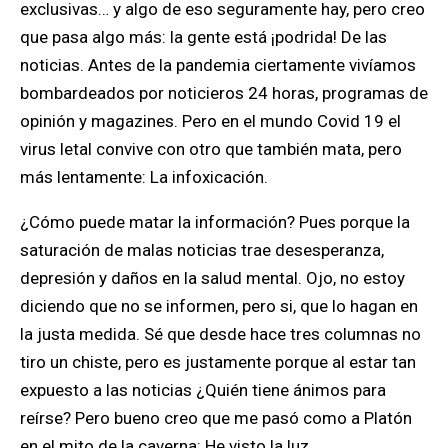
exclusivas… y algo de eso seguramente hay, pero creo
que pasa algo más: la gente está ¡podrida! De las
noticias.
Antes de la pandemia ciertamente vivíamos
bombardeados por noticieros 24 horas, programas de
opinión y magazines. Pero en el mundo Covid 19 el
virus letal convive con otro que también mata, pero
más lentamente: La infoxicación.
¿Cómo puede matar la información? Pues porque la
saturación de malas noticias trae desesperanza,
depresión y daños en la salud mental. Ojo, no estoy
diciendo que no se informen, pero si, que lo hagan en
la justa medida
. Sé que desde hace tres columnas no
tiro un chiste, pero es justamente porque al estar tan
expuesto a las noticias ¿Quién tiene ánimos para
reírse? Pero bueno creo que me pasó como a Platón
en el mito de la caverna: He visto la luz.