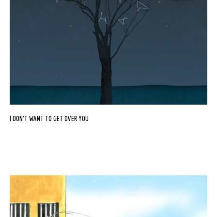
I DON’T WANT TO GET OVER YOU