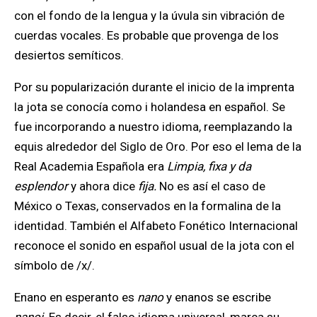
con el fondo de la lengua y la úvula sin vibración de
cuerdas vocales. Es probable que provenga de los
desiertos semíticos.
Por su popularización durante el inicio de la imprenta
la jota se conocía como i holandesa en español. Se
fue incorporando a nuestro idioma, reemplazando la
equis alrededor del Siglo de Oro. Por eso el lema de la
Real Academia Española era
Limpia, fixa y da
esplendor
y ahora dice
fija.
No es así el caso de
México o Texas, conservados en la formalina de la
identidad. También el Alfabeto Fonético Internacional
reconoce el sonido en español usual de la jota con el
símbolo de /x/.
Enano en esperanto es
nano
y enanos se escribe
nanoj
. Es decir, el falso idioma universal, marca su