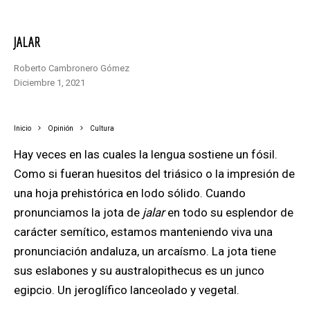
JALAR
Roberto Cambronero Gómez
diciembre 1, 2021
Inicio
Opinión
Cultura
Hay veces en las cuales la lengua sostiene un fósil.
Como si fueran huesitos del triásico o la impresión de
una hoja prehistórica en lodo sólido. Cuando
pronunciamos la jota de
jalar
en todo su esplendor de
carácter semítico, estamos manteniendo viva una
pronunciación andaluza, un arcaísmo. La jota tiene
sus eslabones y su australopithecus es un junco
egipcio. Un jeroglífico lanceolado y vegetal.