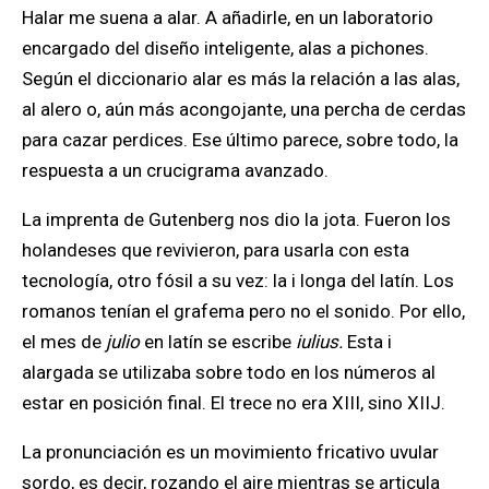
Halar me suena a alar. A añadirle, en un laboratorio
encargado del diseño inteligente, alas a pichones.
Según el diccionario alar es más la relación a las alas,
al alero o, aún más acongojante, una percha de cerdas
para cazar perdices. Ese último parece, sobre todo, la
respuesta a un crucigrama avanzado.
La imprenta de Gutenberg nos dio la jota. Fueron los
holandeses que revivieron, para usarla con esta
tecnología, otro fósil a su vez: la i longa del latín. Los
romanos tenían el grafema pero no el sonido. Por ello,
el mes de
julio
en latín se escribe
iulius.
Esta i
alargada se utilizaba sobre todo en los números al
estar en posición final. El trece no era XIII, sino XIIJ.
La pronunciación es un movimiento fricativo uvular
sordo, es decir, rozando el aire mientras se articula