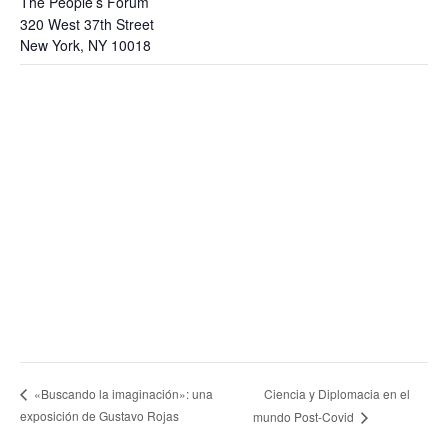
The People’s Forum
320 West 37th Street
New York
,
NY
10018
Ciencia y Diplomacia en el
«Buscando la imaginación»: una
exposición de Gustavo Rojas
mundo Post-Covid