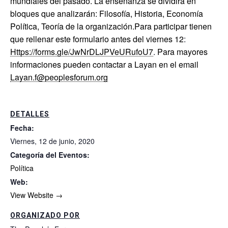
mundiales del pasado. La enseñanza se dividirá en
bloques que analizarán: Filosofía, Historia, Economía
Política, Teoría de la organización.Para participar tienen
que rellenar este formulario antes del viernes 12
:
https://forms.gle/JwNrDLJPVeURufoU7
.
Para mayores
informaciones pueden contactar a Layan en el email
layan.f@peoplesforum.org
DETALLES
Fecha:
viernes, 12 de junio, 2020
Categoría del Eventos:
Política
Web:
View Website →
ORGANIZADO POR