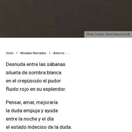
Photo Credits: Pavel Kalashnik ©
Inicio
Miradas Narradas
Amor es . . .
Desnuda entre las sábanas
silueta de sombra blanca
en el crepúsculo el pudor
fluido rojo en su esplendor.
Pensar, amar, mejoraría
la duda empuja y ayuda
entre la noche y el día
el estado indeciso de la duda.