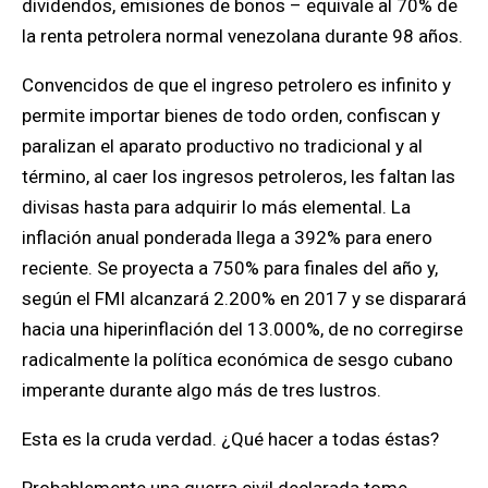
dividendos, emisiones de bonos – equivale al 70% de
la renta petrolera normal venezolana durante 98 años.
Convencidos de que el ingreso petrolero es infinito y
permite importar bienes de todo orden, confiscan y
paralizan el aparato productivo no tradicional y al
término, al caer los ingresos petroleros, les faltan las
divisas hasta para adquirir lo más elemental. La
inflación anual ponderada llega a 392% para enero
reciente. Se proyecta a 750% para finales del año y,
según el FMI alcanzará 2.200% en 2017 y se disparará
hacia una hiperinflación del 13.000%, de no corregirse
radicalmente la política económica de sesgo cubano
imperante durante algo más de tres lustros.
Esta es la cruda verdad. ¿Qué hacer a todas éstas?
Probablemente una guerra civil declarada tome