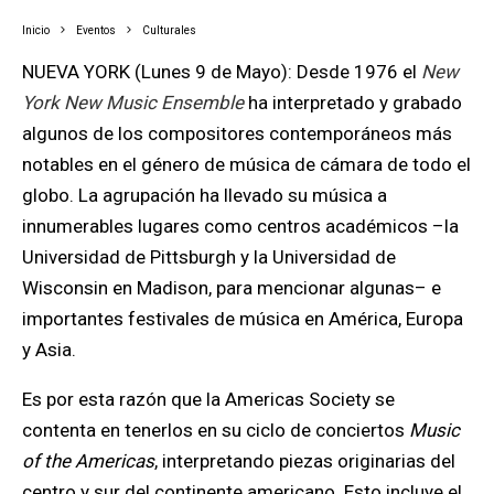
Inicio
Eventos
Culturales
NUEVA YORK (Lunes 9 de Mayo): Desde 1976 el
New
York New Music Ensemble
ha interpretado y grabado
algunos de los compositores contemporáneos más
notables en el género de música de cámara de todo el
globo. La agrupación ha llevado su música a
innumerables lugares como centros académicos –la
Universidad de Pittsburgh y la Universidad de
Wisconsin en Madison, para mencionar algunas– e
importantes festivales de música en América, Europa
y Asia.
Es por esta razón que la Americas Society se
contenta en tenerlos en su ciclo de conciertos
Music
of the Americas
, interpretando piezas originarias del
centro y sur del continente americano. Esto incluye el