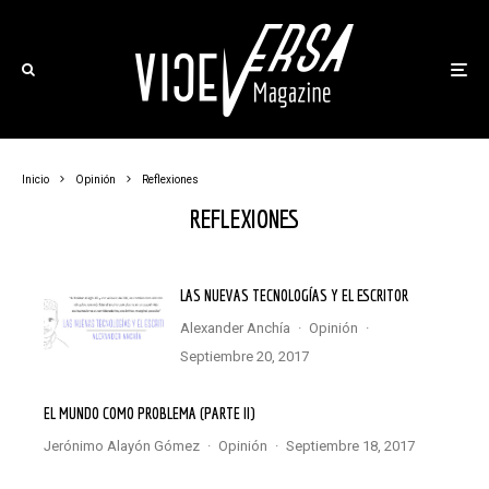
Inicio
Opinión
Reflexiones
REFLEXIONES
LAS NUEVAS TECNOLOGÍAS Y EL ESCRITOR
Alexander Anchía
·
Opinión
·
septiembre 20, 2017
EL MUNDO COMO PROBLEMA (PARTE II)
Jerónimo Alayón Gómez
·
Opinión
·
septiembre 18, 2017