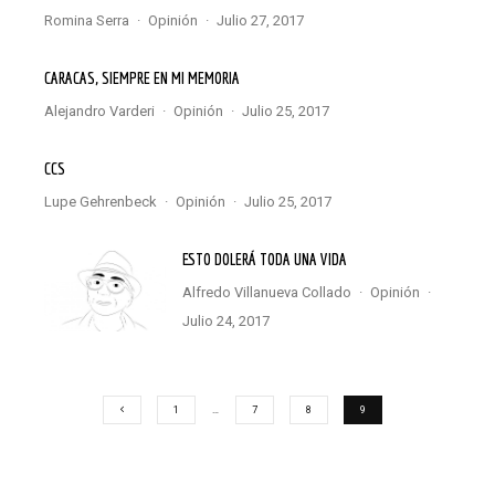
Romina Serra
·
Opinión
·
julio 27, 2017
CARACAS, SIEMPRE EN MI MEMORIA
Alejandro Varderi
·
Opinión
·
julio 25, 2017
CCS
Lupe Gehrenbeck
·
Opinión
·
julio 25, 2017
ESTO DOLERÁ TODA UNA VIDA
Alfredo Villanueva Collado
·
Opinión
·
julio 24, 2017
1
…
7
8
9