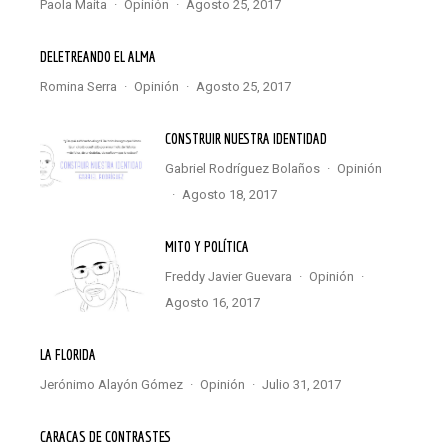
Paola Maita
·
Opinión
·
agosto 25, 2017
DELETREANDO EL ALMA
Romina Serra
·
Opinión
·
agosto 25, 2017
CONSTRUIR NUESTRA IDENTIDAD
Gabriel Rodríguez Bolaños
·
Opinión
·
agosto 18, 2017
MITO Y POLÍTICA
Freddy Javier Guevara
·
Opinión
·
agosto 16, 2017
LA FLORIDA
Jerónimo Alayón Gómez
·
Opinión
·
julio 31, 2017
CARACAS DE CONTRASTES