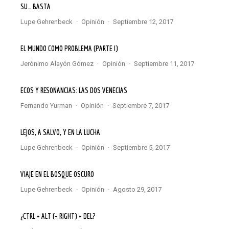
SU… BASTA
Lupe Gehrenbeck
·
Opinión
·
septiembre 12, 2017
EL MUNDO COMO PROBLEMA (PARTE I)
Jerónimo Alayón Gómez
·
Opinión
·
septiembre 11, 2017
ECOS Y RESONANCIAS: LAS DOS VENECIAS
Fernando Yurman
·
Opinión
·
septiembre 7, 2017
LEJOS, A SALVO, Y EN LA LUCHA
Lupe Gehrenbeck
·
Opinión
·
septiembre 5, 2017
VIAJE EN EL BOSQUE OSCURO
Lupe Gehrenbeck
·
Opinión
·
agosto 29, 2017
¿CTRL + ALT (- RIGHT) + DEL?