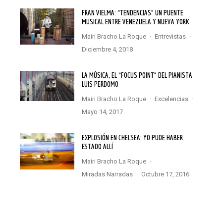
FRAN VIELMA: “TENDENCIAS” UN PUENTE
MUSICAL ENTRE VENEZUELA Y NUEVA YORK
Mairi Bracho La Roque
·
Entrevistas
·
diciembre 4, 2018
LA MÚSICA, EL “FOCUS POINT” DEL PIANISTA
LUIS PERDOMO
Mairi Bracho La Roque
·
Excelencias
·
mayo 14, 2017
EXPLOSIÓN EN CHELSEA: YO PUDE HABER
ESTADO ALLÍ
Mairi Bracho La Roque
·
Miradas Narradas
·
octubre 17, 2016