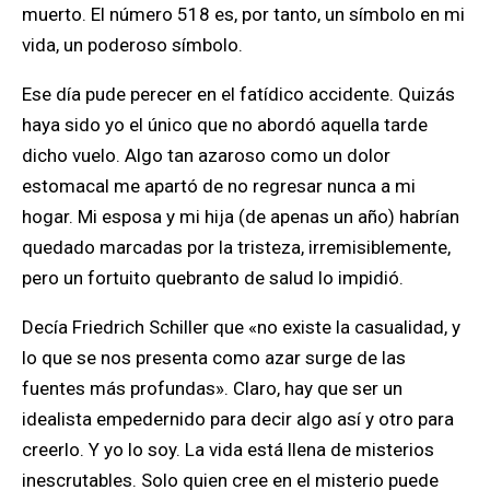
muerto. El número 518 es, por tanto, un símbolo en mi
vida, un poderoso símbolo.
Ese día pude perecer en el fatídico accidente. Quizás
haya sido yo el único que no abordó aquella tarde
dicho vuelo. Algo tan azaroso como un dolor
estomacal me apartó de no regresar nunca a mi
hogar. Mi esposa y mi hija (de apenas un año) habrían
quedado marcadas por la tristeza, irremisiblemente,
pero un fortuito quebranto de salud lo impidió.
Decía Friedrich Schiller que «no existe la casualidad, y
lo que se nos presenta como azar surge de las
fuentes más profundas». Claro, hay que ser un
idealista empedernido para decir algo así y otro para
creerlo. Y yo lo soy. La vida está llena de misterios
inescrutables. Solo quien cree en el misterio puede