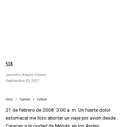
518
Jerónimo Alayón Gómez
septiembre 20, 2021
Inicio
Opinión
Cultura
21 de febrero de 2008. 3:00 a. m. Un fuerte dolor
estomacal me hizo abortar un viaje por avión desde
Caracas a la ciudad de Mérida, en los Andes